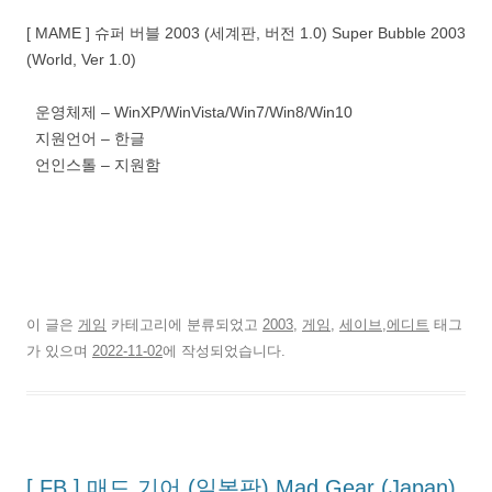
[ MAME ] 슈퍼 버블 2003 (세계판, 버전 1.0) Super Bubble 2003
(World, Ver 1.0)
운영체제 – WinXP/WinVista/Win7/Win8/Win10
지원언어 – 한글
언인스톨 – 지원함
이 글은
게임
카테고리에 분류되었고
2003
,
게임
,
세이브,에디트
태그
가 있으며
2022-11-02
에 작성되었습니다.
[ FB ] 매드 기어 (일본판) Mad Gear (Japan)