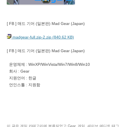
[ FB ] 매드 기어 (일본판) Mad Gear (Japan)
madgear-full.zip-2.zip (840.62 KB)
[ FB ] 매드 기어 (일본판) Mad Gear (Japan)
운영체제 : WinXP/WinVista/Win7/Win8/Win10
회사 : Gear
지원언어 : 한글
언인스톨 : 지원함
이 글은
게임
카테고리에 분류되었고
Gear
,
게임
,
세이브,에디트
태그