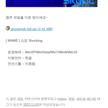
첨부 파일을 다운 받으세요~
shockingk-full.zip (2.41 MB)
[ MAME ] 쇼킹 Shocking
운영체제 – WinXP/WinVista/Win7/Win8/Win10
지원언어 – 한글
언인스톨 – 지원함
이 글은
게임
카테고리에 분류되었고
mame
,
게임
,
세이브,에디트
태
그가 있으며
2022-11-02
에 작성되었습니다.