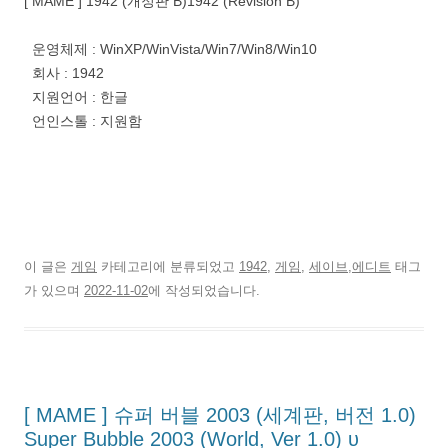
[ MAME ] 1942 (개정판 B)1942 (Revision B)
운영체제 : WinXP/WinVista/Win7/Win8/Win10
회사 : 1942
지원언어 : 한글
언인스톨 : 지원함
이 글은
게임
카테고리에 분류되었고
1942
,
게임
,
세이브,에디트
태그
가 있으며
2022-11-02
에 작성되었습니다.
[ MAME ] 슈퍼 버블 2003 (세계판, 버전 1.0)
Super Bubble 2003 (World, Ver 1.0) υ