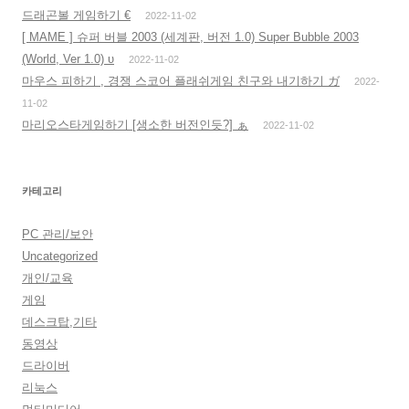
드래곤볼 게임하기 €
2022-11-02
[ MAME ] 슈퍼 버블 2003 (세계판, 버전 1.0) Super Bubble 2003
(World, Ver 1.0) υ
2022-11-02
마우스 피하기 , 경쟁 스코어 플래쉬게임 친구와 내기하기 ガ
2022-
11-02
마리오스타게임하기 [생소한 버전인듯?] ぁ
2022-11-02
카테고리
PC 관리/보안
Uncategorized
개인/교육
게임
데스크탑,기타
동영상
드라이버
리눅스