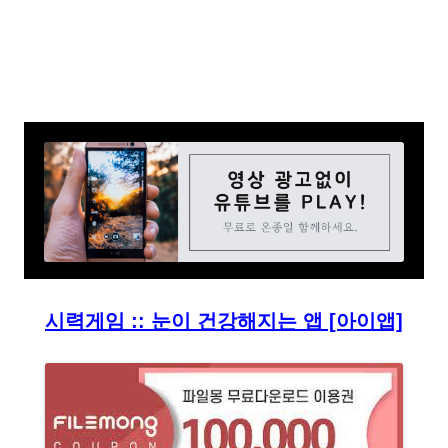
시력게임 :: 눈이 건강해지는 앱 [아이앱]