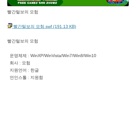
빨간털보의 모험
빨간털보의 모험.swf (191.13 KB)
빨간털보의 모험
운영체제 : WinXP/WinVista/Win7/Win8/Win10
회사 : 모험
지원언어 : 한글
언인스톨 : 지원함