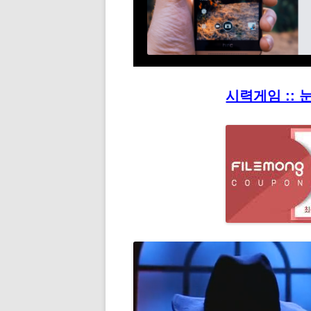
시력게임 :: 