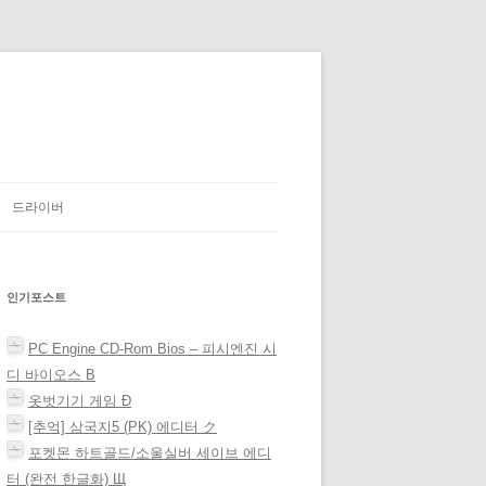
드라이버
인기포스트
PC Engine CD-Rom Bios – 피시엔진 시
디 바이오스 Β
옷벗기기 게임 Ð
[추억] 삼국지5 (PK) 에디터 ク
포켓몬 하트골드/소울실버 세이브 에디
터 (완전 한글화) Щ