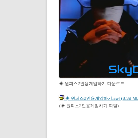
◈ 원피스2인용게임하기 다운로드
◈ 원피스2인용게임하기.swf (8.39 MB
(◈ 원피스2인용게임하기 파일)