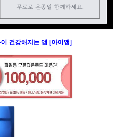
눈이 건강해지는 앱 [아이앱]