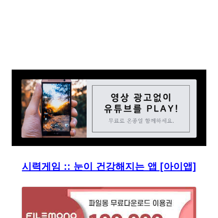
시력게임 :: 눈이 건강해지는 앱 [아이앱]