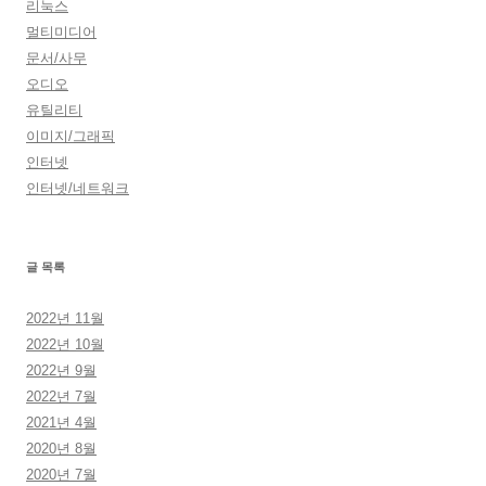
리눅스
멀티미디어
문서/사무
오디오
유틸리티
이미지/그래픽
인터넷
인터넷/네트워크
글 목록
2022년 11월
2022년 10월
2022년 9월
2022년 7월
2021년 4월
2020년 8월
2020년 7월