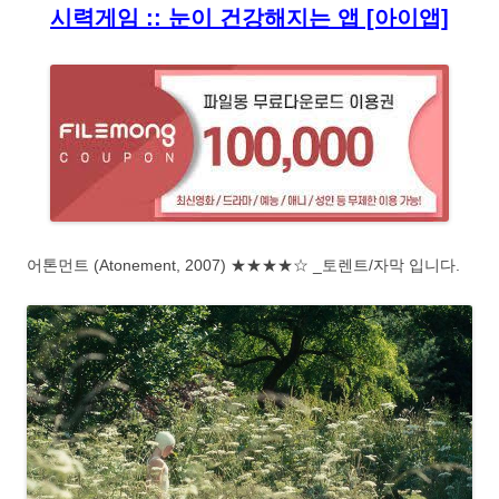
시력게임 :: 눈이 건강해지는 앱 [아이앱]
어톤먼트 (Atonement, 2007) ★★★★☆ _토렌트/자막 입니다.