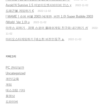
Avoid N Survive 1.5 어보이드엔서바이버 안스 χ
2022-11-02
드래곤볼 게임하기 €
2022-11-02
[ MAME ] 슈퍼 버블 2003 (세계판, 버전 1.0) Super Bubble 2003
(World, Ver 1.0) υ
2022-11-02
마우스 피하기 , 경쟁 스코어 플래쉬게임 친구와 내기하기 ガ
2022-
11-02
마리오스타게임하기 [생소한 버전인듯?] ぁ
2022-11-02
카테고리
PC 관리/보안
Uncategorized
개인/교육
게임
데스크탑,기타
동영상
드라이버