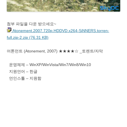
첨부 파일을 다운 받으세요~
Atonement.2007.720p.HDDVD.x264-SiNNERS.torren-
full.zip-2.zip (76.31 KB)
어톤먼트 (Atonement, 2007) ★★★★☆ _토렌트/자막
운영체제 – WinXP/WinVista/Win7/Win8/Win10
지원언어 – 한글
언인스톨 – 지원함