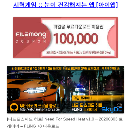
시력게임 :: 눈이 건강해지는 앱 [아이앱]
[니드포스피드 히트] Need For Speed Heat v1.0 ~ 20200303 트
레이너 – FLiNG +8 다운로드