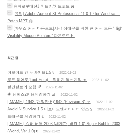
슈퍼로봇대전J 치트키/치트코드 æ
[유틸] Adobe Acrobat XI Professional 11.0.19 for Windows –
Patch MPT ㉳
[마우스 커서 다운로드]시각 장애우를 위한 큰 커서 모음 “High
Visibility Mouse Pointers” 다운로드 Ы
최근 글
어보이드 앤 서바이브1.5 ν
2022-11-02
루트 히어로(Loot Hero) – 달리기 액션게임 ャ
2022-11-02
빨간털보의 모험 Ψ
2022-11-02
◈ 원피스2인용게임하기 ㎕
2022-11-02
[ MAME ] 1942 (개정판 B)1942 (Revision B) ャ
2022-11-02
Avoid N Survive 1.5 어보이드엔서바이버 안스 χ
2022-11-02
드래곤볼 게임하기 €
2022-11-02
[ MAME ] 슈퍼 버블 2003 (세계판, 버전 1.0) Super Bubble 2003
(World, Ver 1.0) υ
2022-11-02