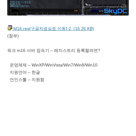
M16.reg[구글자료실로 이동]-2. (16.26 KB)
(첨부)
워크 m16 서버 접속기 – 레지스트리 등록할려면?
운영체제 – WinXP/WinVista/Win7/Win8/Win10
지원언어 – 한글
언인스톨 – 지원함