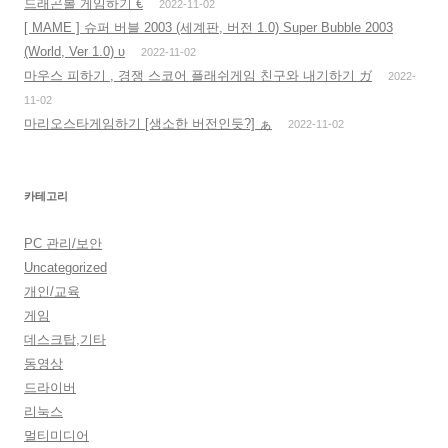
드래곤볼 게임하기 €
2022-11-02
[ MAME ] 슈퍼 버블 2003 (세계판, 버전 1.0) Super Bubble 2003
(World, Ver 1.0) υ
2022-11-02
마우스 피하기 , 경쟁 스코어 플래쉬게임 친구와 내기하기 ガ
2022-
11-02
마리오스타게임하기 [생소한 버전인듯?] ぁ
2022-11-02
카테고리
PC 관리/보안
Uncategorized
개인/교육
게임
데스크탑,기타
동영상
드라이버
리눅스
멀티미디어