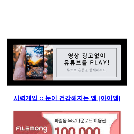
시력게임 :: 눈이 건강해지는 앱 [아이앱]