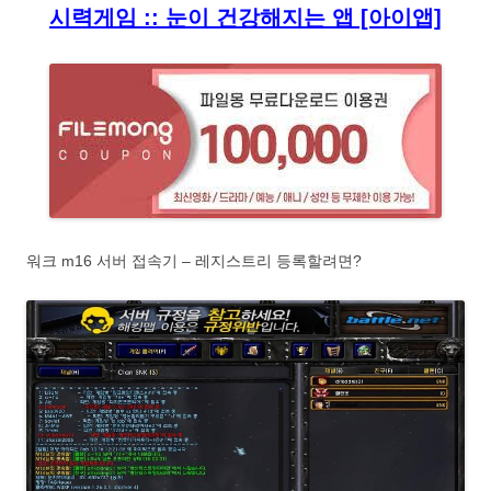
시력게임 :: 눈이 건강해지는 앱 [아이앱]
워크 m16 서버 접속기 – 레지스트리 등록할려면?