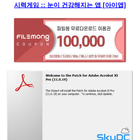
시력게임 :: 눈이 건강해지는 앱 [아이앱]