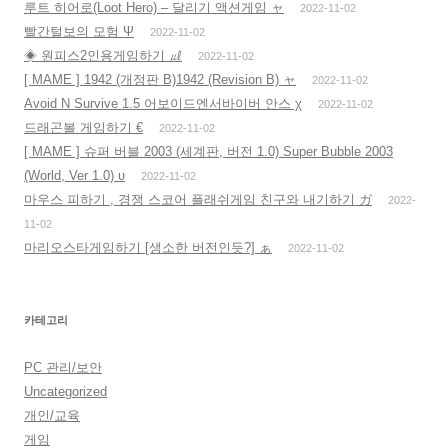
루트 히어로(Loot Hero) – 달리기 액션게임 ャ
2022-11-02
빨간털보의 모험 Ψ
2022-11-02
◈ 원피스2인용게임하기 ㎕
2022-11-02
[ MAME ] 1942 (개정판 B)1942 (Revision B) ャ
2022-11-02
Avoid N Survive 1.5 어보이드엔서바이버 안스 χ
2022-11-02
드래곤볼 게임하기 €
2022-11-02
[ MAME ] 슈퍼 버블 2003 (세계판, 버전 1.0) Super Bubble 2003
(World, Ver 1.0) υ
2022-11-02
마우스 피하기 , 경쟁 스코어 플래쉬게임 친구와 내기하기 ガ
2022-
11-02
마리오스타게임하기 [생소한 버전인듯?] ぁ
2022-11-02
카테고리
PC 관리/보안
Uncategorized
개인/교육
게임