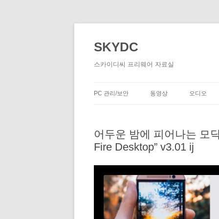
SKYDC
스카이디씨 프리웨어 자료실
PC 관리/보안
동영상
오디오
어두운 밤에 피어나는 모닥불
Fire Desktop” v3.01 ĳ