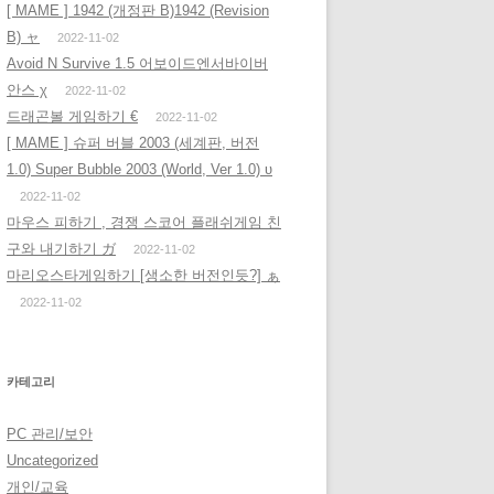
[ MAME ] 1942 (개정판 B)1942 (Revision
B) ャ
2022-11-02
Avoid N Survive 1.5 어보이드엔서바이버
안스 χ
2022-11-02
드래곤볼 게임하기 €
2022-11-02
[ MAME ] 슈퍼 버블 2003 (세계판, 버전
1.0) Super Bubble 2003 (World, Ver 1.0) υ
2022-11-02
마우스 피하기 , 경쟁 스코어 플래쉬게임 친
구와 내기하기 ガ
2022-11-02
마리오스타게임하기 [생소한 버전인듯?] ぁ
2022-11-02
카테고리
PC 관리/보안
Uncategorized
개인/교육