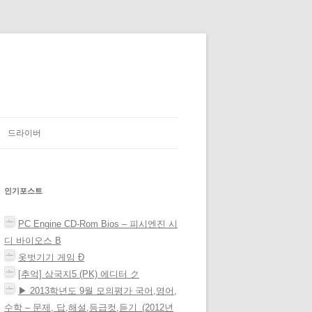
드라이버
인기포스트
PC Engine CD-Rom Bios – 피시엔진 시
디 바이오스 Β
옷벗기기 게임 Ð
[추억] 삼국지5 (PK) 에디터 ク
▶ 2013학년도 9월 모의평가 국어,영어,
수학 – 문제, 답,해설,등급컷,듣기_(2012년