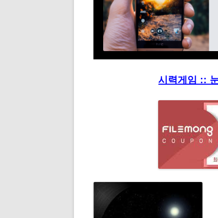
시력게임 :: 