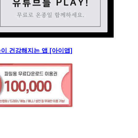
눈이 건강해지는 앱 [아이앱]