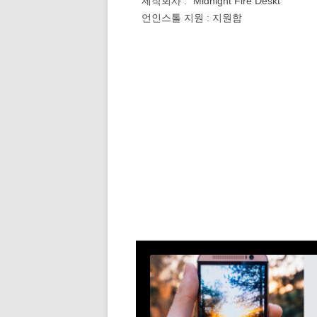
제작회사 : “Midnight Fire Deskt
언인스톨 지원 : 지원함