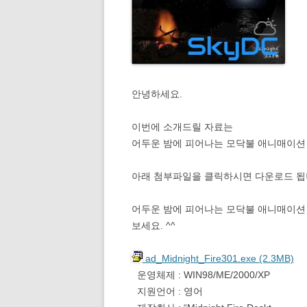
안녕하세요.
이번에 소개드릴 자료는
어두운 밤에 피어나는 모닥불 애니매이션 데스크탑 “
아래 첨부파일을 클릭하시면 다운로드 됩
어두운 밤에 피어나는 모닥불 애니매이션 데스크탑 
보세요. ^^
ad_Midnight_Fire301.exe (2.3MB)
운영체제 : WIN98/ME/2000/XP
지원언어 : 영어